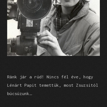
Ránk jár a rúd! Nincs fél éve, hogy
Lénárt Papit temettük, most Zsuzsitól
búcsúzunk…