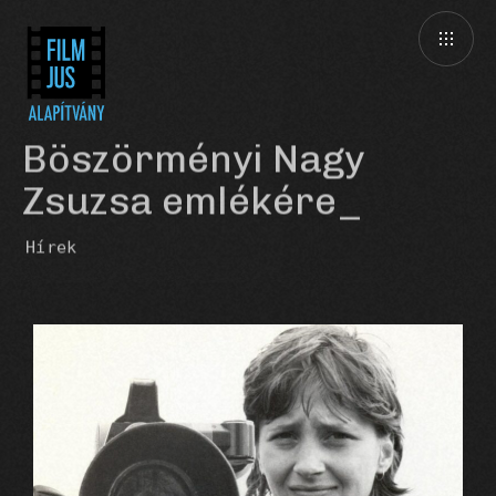
Böszörményi Nagy
Zsuzsa emlékére
Hírek