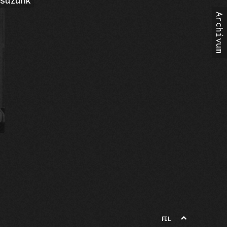
csúzunk
FEL