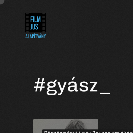
#gyász