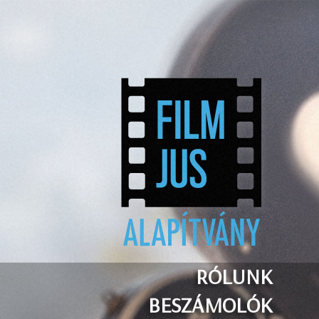
RÓLUNK
BESZÁMOLÓK