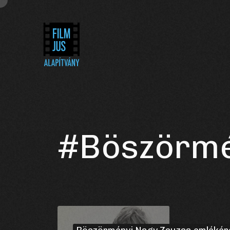
#Böszörmé