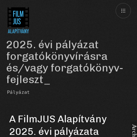
2025. évi pályázat
forgatókönyvírásra
és/vagy forgatókönyv-
fejlesztésr
Pályázat
A FilmJUS Alapítvány
2025. évi pályázata