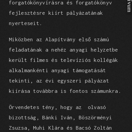
forgatókönyvírásra
és
forgatókönyv
fejlesztésre kiírt pályázatának
nyerteseit.
Miközben az Alapítvány első számú
feladatának a nehéz anyagi helyzetbe
került filmes és televíziós kollégák
alkalmankénti anyagi támogatását
tekinti, az évi egyszeri pályázat
kiírása továbbra is fontos számunkra.
Örvendetes tény, hogy az olvasó
bizottság, Bánki Iván, Böszörményi
Zsuzsa, Muhi Klára és
Bacsó
Zoltán