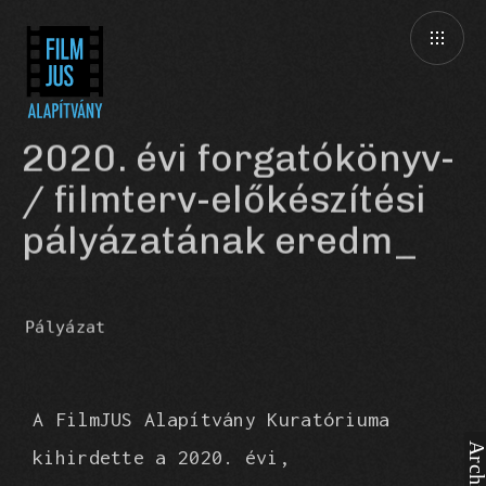
2020. évi forgatókönyv-
/ filmterv-előkészítési
pályázatának eredmén
Pályázat
A
FilmJUS
Alapítvány Kuratóriuma
kihirdette a 2020. évi,