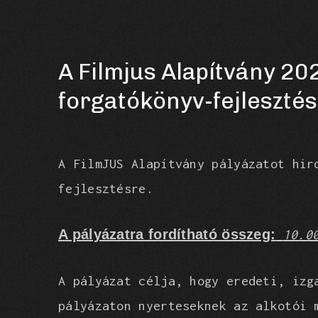
A Filmjus Alapítvány 20
forgatókönyv-fejlesztés
A FilmJUS Alapítvány pályázatot hir
fejlesztésre.
A pályázatra fordítható összeg:
10.0
A pályázat célja, hogy eredeti, izg
pályázaton nyerteseknek az alkotói 