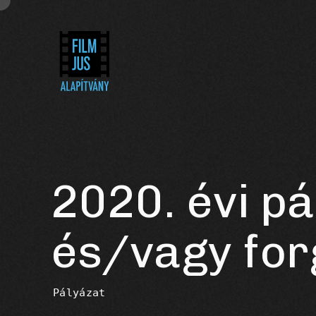
2020. évi p
és/vagy for
Pályázat