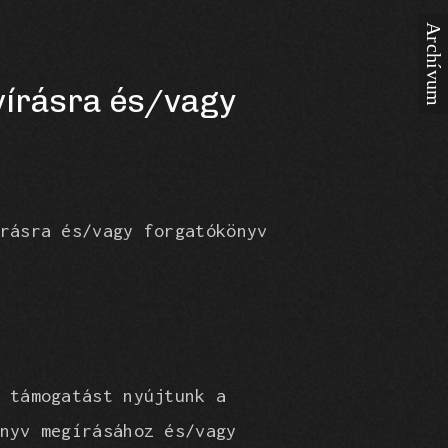
yvírásra és/vagy
rásra és/vagy forgatókönyv
 támogatást nyújtunk a
nyv megírásához és/vagy