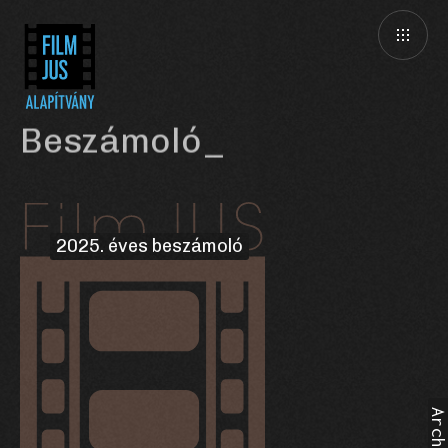
Beszámoló
2025. éves beszámoló