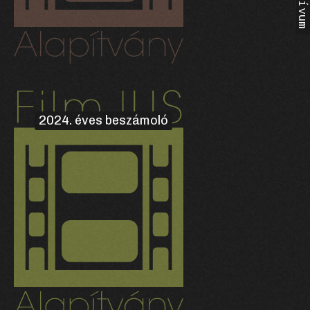
2024. éves beszámoló