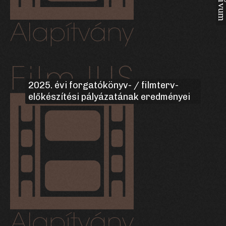
2025. évi forgatókönyv- / filmterv-
előkészítési pályázatának eredményei