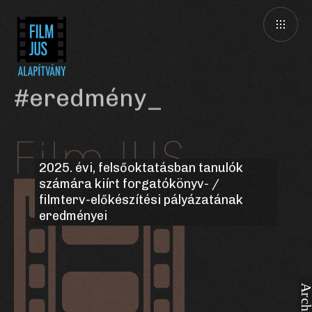
#eredmény
2025. évi, felsőoktatásban tanulók
számára kiírt forgatókönyv- /
filmterv-előkészítési pályázatának
eredményei