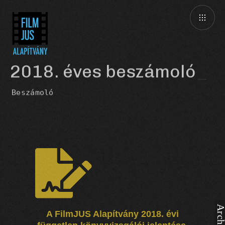
2018. éves beszámoló
Beszámoló
A FilmJUS Alapítvány 2018. évi