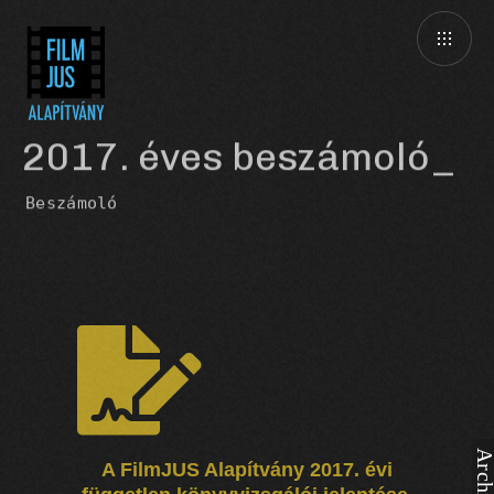
2017. éves beszámoló
Beszámoló
A FilmJUS Alapítvány 2017. évi