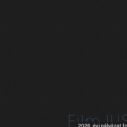
2026. évi pályázat 