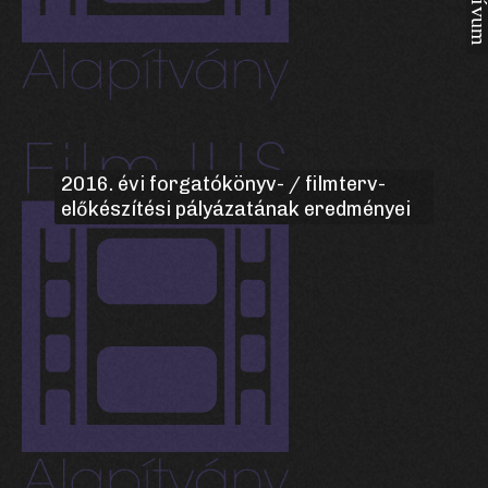
2016. évi forgatókönyv- / filmterv-
előkészítési pályázatának eredményei